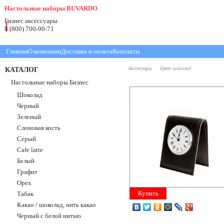
Настольные наборы BUVARDO
Бизнес аксессуары
8 (800) 700-90-71
Главная
О компании
Доставка и оплата
Контакты
КАТАЛОГ
Акссесуары
Цвет шоколад
Настольные наборы Бизнес
Шоколад
Черный
Зеленый
Слоновая кость
Серый
Cafe latte
Белый
Графит
Орех
Купить
Табак
Какао / шоколад, нить какао
Черный с белой нитью