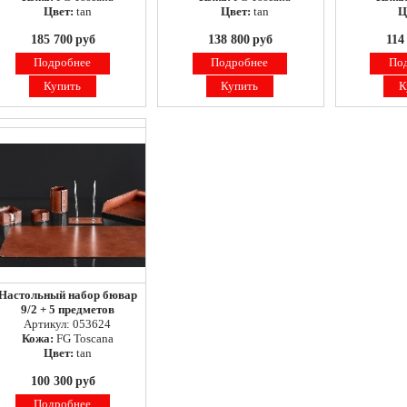
Цвет:
tan
Цвет:
tan
Ц
185 700
руб
138 800
руб
114
Подробнее
Подробнее
По
Купить
Купить
К
Настольный набор бювар
9/2 + 5 предметов
Артикул: 053624
Кожа:
FG Toscana
Цвет:
tan
100 300
руб
Подробнее