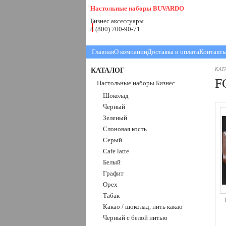
Настольные наборы BUVARDO
Бизнес аксессуары
8 (800) 700-90-71
Главная
О компании
Доставка и оплата
Контакт
КАТАЛОГ
КАТ
F
Настольные наборы Бизнес
Шоколад
Черный
Зеленый
Слоновая кость
Серый
Cafe latte
Белый
Графит
Орех
Табак
Какао / шоколад, нить какао
Черный с белой нитью