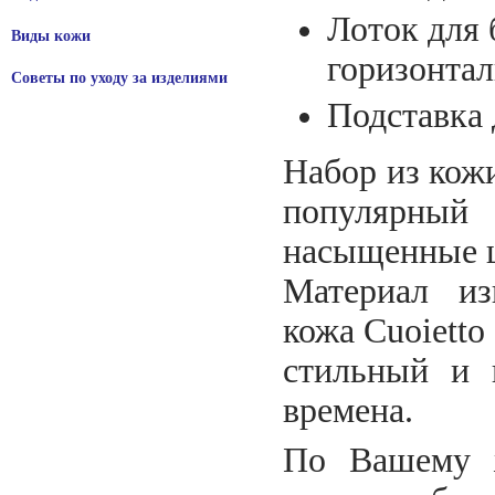
Лоток для 
Виды кожи
горизонтал
Советы по уходу за изделиями
Подставка 
Набор из кож
популярны
насыщенные ц
Материал из
кожа Cuoiett
стильный и 
времена.
По Вашему 