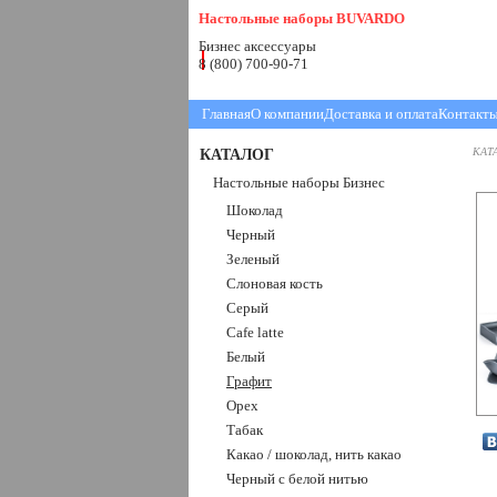
Настольные наборы BUVARDO
Бизнес аксессуары
8 (800) 700-90-71
Главная
О компании
Доставка и оплата
Контакт
КАТАЛОГ
КАТ
Настольные наборы Бизнес
Шоколад
Черный
Зеленый
Слоновая кость
Серый
Cafe latte
Белый
Графит
Орех
Табак
Какао / шоколад, нить какао
Черный с белой нитью