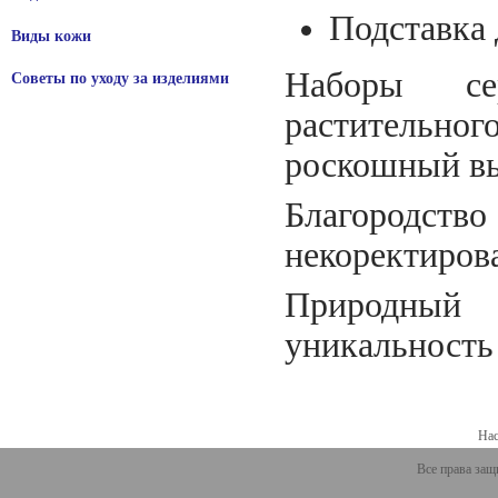
Подставка 
Виды кожи
Наборы с
Советы по уходу за изделиями
растительно
роскошный в
Благород
некоректиров
Природный 
уникальность
Нас
Все права защ