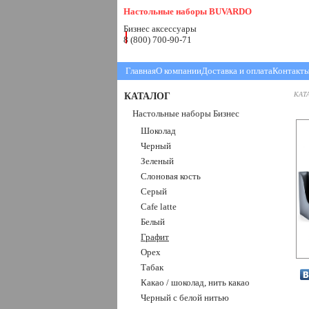
Настольные наборы BUVARDO
Бизнес аксессуары
8 (800) 700-90-71
Главная
О компании
Доставка и оплата
Контакт
КАТАЛОГ
КАТ
Настольные наборы Бизнес
Шоколад
Черный
Зеленый
Слоновая кость
Серый
Cafe latte
Белый
Графит
Орех
Табак
Какао / шоколад, нить какао
Черный с белой нитью