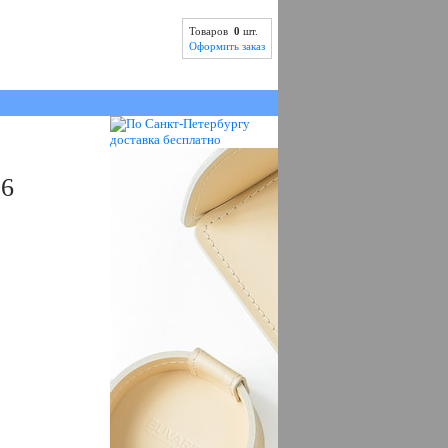
Товаров
0
шт.
Оформить заказ
 6