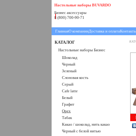
Настольные наборы BUVARDO
Бизнес аксессуары
8 (800) 700-90-71
Главная
О компании
Доставка и оплата
Контакт
КАТАЛОГ
КАТ
Настольные наборы Бизнес
Шоколад
Черный
Зеленый
Слоновая кость
Серый
Cafe latte
Белый
Графит
Орех
Табак
Какао / шоколад, нить какао
Черный с белой нитью