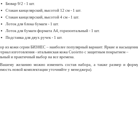
Бювар 9/2 - 1 шт.
Стакан канцелярский, высотой 12 см - 1 шт.
Стакан канцелярский, высотой 4 см - 1 шт.
Лоток для блока бумаги - 1 шт.
Лоток для бумаги формата А4, горизонтальный - 1 шт.
Подставка для двух ручек - 1 шт.
ор из кожи серии БИЗНЕС – наиболее популярный вариант. Яркие и насыщенны
ериал изготовления - итальянская кожа Cuoietto с защитным покрытием –
льный и практичный выбор на все времена.
Вашему желанию можно изменить состав набора, а также размер и форм
имость новой комплектации уточняйте у менеджера).